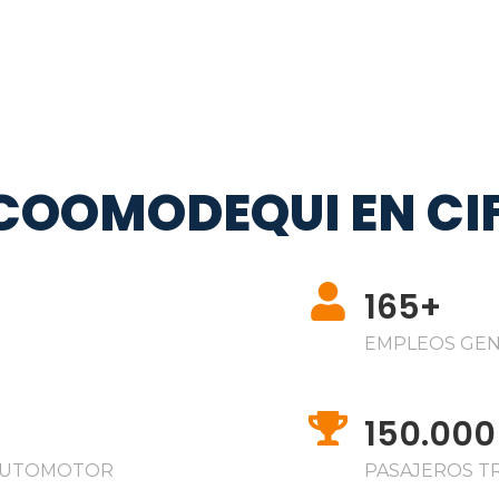
COOMODEQUI EN CI
165+
EMPLEOS GE
150.000
 AUTOMOTOR
PASAJEROS 