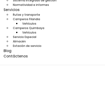
Sistema integrado de gestión
Normatividad e informes
Servicios
Rutas y transporte
Camperos Filandia
Vehículos
Camperos Quimbaya
Vehículos
Servicio Especial
Almacén
Estación de servicio
Blog
Contáctenos