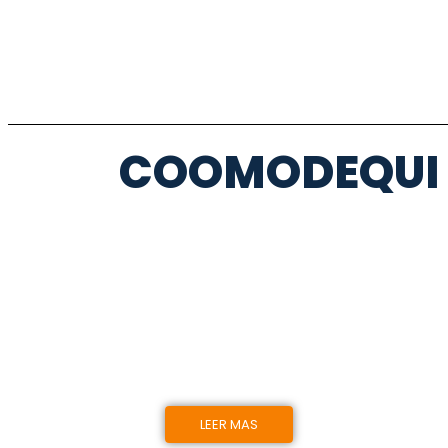
COOMODEQUI A
TRANSPORTE
URBANO
Cubrimos tus necesidades de movilidad en el
municipio de Quimbaya.
LEER MAS