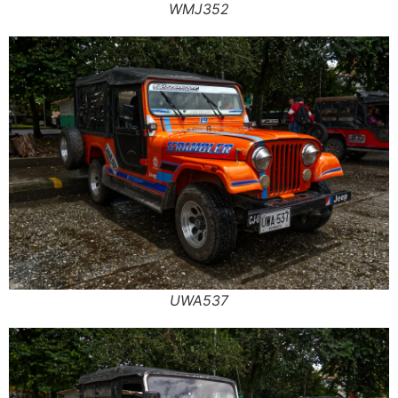
WMJ352
UWA537