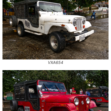
VXA654