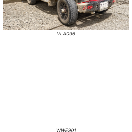
VLA096
WWE901