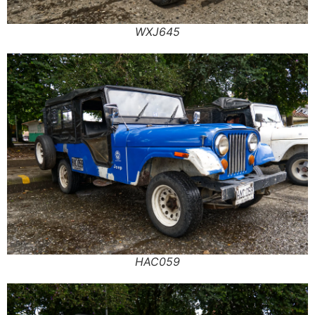
WXJ645
HAC059