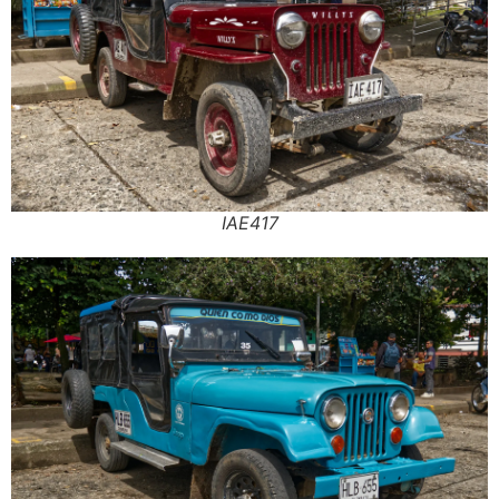
IAE417