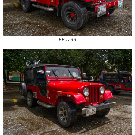
EKJ799