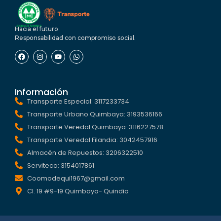
Hacia el futuro
Responsabilidad con compromiso social.
Información
Transporte Especial: 3117233734
Transporte Urbano Quimbaya: 3193536166
Transporte Veredal Quimbaya: 3116227578
Transporte Veredal Filandia: 3042457916
Almacén de Repuestos: 3206322510
Serviteca: 3154017861
Coomodequi1967@gmail.com
Cl. 19 #9-19 Quimbaya- Quindio