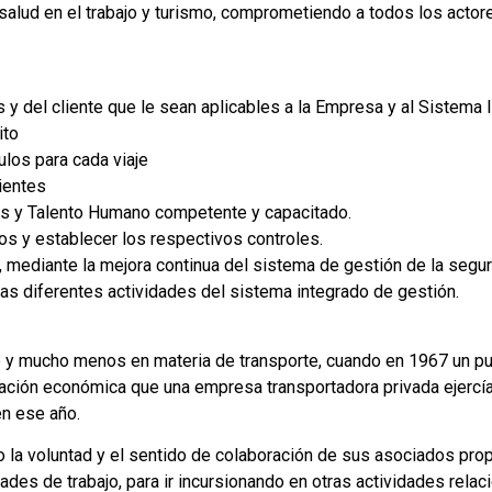
y salud en el trabajo y turismo, comprometiendo a todos los actor
s y del cliente que le sean aplicables a la Empresa y al Sistema 
ito
ulos para cada viaje
ientes
es y Talento Humano competente y capacitado.
sgos y establecer los respectivos controles.
, mediante la mejora continua del sistema de gestión de la segu
las diferentes actividades del sistema integrado de gestión.
 y mucho menos en materia de transporte, cuando en 1967 un puñ
ación económica que una empresa transportadora privada ejercía
 en ese año.
o la voluntad y el sentido de colaboración de sus asociados pro
ades de trabajo, para ir incursionando en otras actividades rela