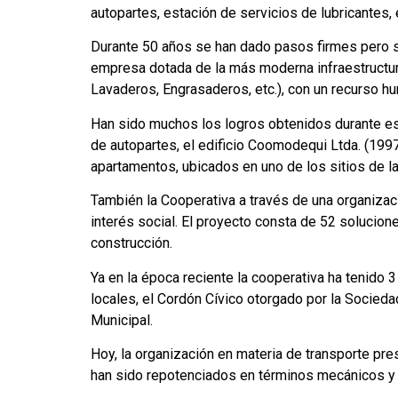
autopartes, estación de servicios de lubricantes, e
Durante 50 años se han dado pasos firmes pero se
empresa dotada de la más moderna infraestructura
Lavaderos, Engrasaderos, etc.), con un recurso hu
Han sido muchos los logros obtenidos durante est
de autopartes, el edificio Coomodequi Ltda. (1997
apartamentos, ubicados en uno de los sitios de la
También la Cooperativa a través de una organizac
interés social. El proyecto consta de 52 solucio
construcción.
Ya en la época reciente la cooperativa ha tenido
locales, el Cordón Cívico otorgado por la Socied
Municipal.
Hoy, la organización en materia de transporte pre
han sido repotenciados en términos mecánicos y 