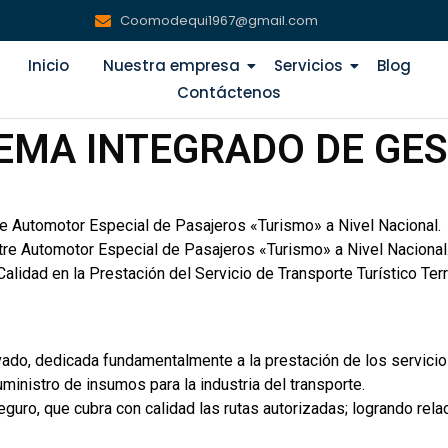
Coomodequi1967@gmail.com
Inicio
Nuestra empresa
Servicios
Blog
Contáctenos
EMA INTEGRADO DE GE
e Automotor Especial de Pasajeros «Turismo» a Nivel Nacional.
re Automotor Especial de Pasajeros «Turismo» a Nivel Nacional
lidad en la Prestación del Servicio de Transporte Turístico Ter
ado, dedicada fundamentalmente a la prestación de los servicios
uministro de insumos para la industria del transporte.
uro, que cubra con calidad las rutas autorizadas; logrando rel