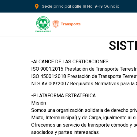
Sede principal calle 19 No. 9-19 Quindío
SIST
-ALCANCE DE LAS CERTICACIONES:
ISO 9001:2015 Prestación de Transporte Terrestr
ISO 45001:2018 Prestación de Transporte Terrest
NTS AV 009:2007 Requisitos Normativos para la Ca
-PLATAFORMA ESTRATEGICA
Misión
Somos una organización solidaria de derecho priv
Mixto, Intermunicipal) y de Carga, igualmente al s
Ofrecemos un servicio de transporte cómodo y seg
asociados y partes interesadas.