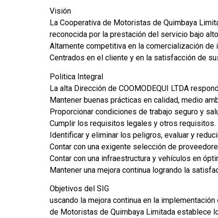
Visión
La Cooperativa de Motoristas de Quimbaya Limita
reconocida por la prestación del servicio bajo alt
Altamente competitiva en la comercialización de 
Centrados en el cliente y en la satisfacción de s
Politica Integral
La alta Dirección de COOMODEQUI LTDA responde a
Mantener buenas prácticas en calidad, medio ambi
Proporcionar condiciones de trabajo seguro y salu
Cumplir los requisitos legales y otros requisitos.
Identificar y eliminar los peligros, evaluar y reduc
Contar con una exigente selección de proveedore
Contar con una infraestructura y vehículos en ópt
Mantener una mejora continua logrando la satisfa
Objetivos del SIG
uscando la mejora continua en la implementación 
de Motoristas de Quimbaya Limitada establece los