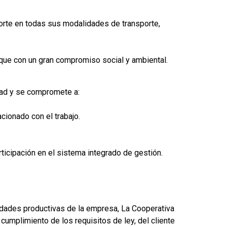
orte en todas sus modalidades de transporte,
l que con un gran compromiso social y ambiental.
dad y se compromete a:
cionado con el trabajo.
icipación en el sistema integrado de gestión.
vidades productivas de la empresa, La Cooperativa
umplimiento de los requisitos de ley, del cliente