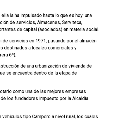
lla la ha impulsado hasta lo que es hoy: una
ción de servicios, Almacenes, Serviteca,
rtantes de capital (asociados) en materia social.
ón de servicios en 1971, pasando por el almacén
ios destinados a locales comerciales y
era 6ª).
strucción de una urbanización de vivienda de
que se encuentra dentro de la etapa de
b Rotario como una de las mejores empresas
 de los fundadores impuesto por la Alcaldía
vehículos tipo Campero a nivel rural, los cuales