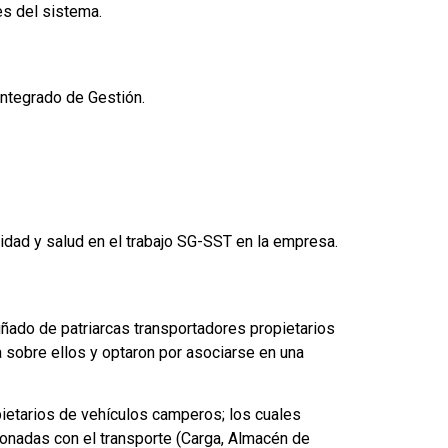
es del sistema.
Integrado de Gestión.
ridad y salud en el trabajo SG-SST en la empresa.
ado de patriarcas transportadores propietarios
 sobre ellos y optaron por asociarse en una
pietarios de vehículos camperos; los cuales
cionadas con el transporte (Carga, Almacén de