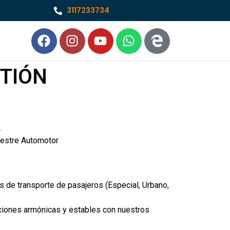
3117233734
STIÓN
.
restre Automotor
 de transporte de pasajeros (Especial, Urbano,
aciones armónicas y estables con nuestros