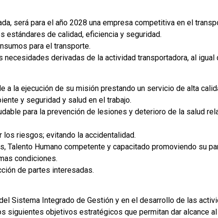
da, será para el año 2028 una empresa competitiva en el transp
os estándares de calidad, eficiencia y seguridad.
insumos para el transporte.
us necesidades derivadas de la actividad transportadora, al igua
 la ejecución de su misión prestando un servicio de alta cali
ente y seguridad y salud en el trabajo.
dable para la prevención de lesiones y deterioro de la salud rela
ir los riesgos; evitando la accidentalidad.
s, Talento Humano competente y capacitado promoviendo su part
imas condiciones.
cción de partes interesadas.
del Sistema Integrado de Gestión y en el desarrollo de las acti
 siguientes objetivos estratégicos que permitan dar alcance al c